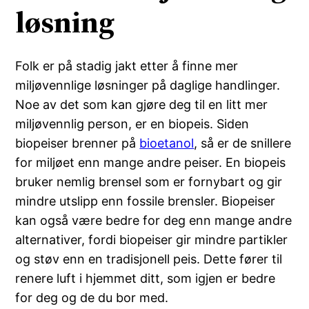
løsning
Folk er på stadig jakt etter å finne mer
miljøvennlige løsninger på daglige handlinger.
Noe av det som kan gjøre deg til en litt mer
miljøvennlig person, er en biopeis. Siden
biopeiser brenner på
bioetanol
, så er de snillere
for miljøet enn mange andre peiser. En biopeis
bruker nemlig brensel som er fornybart og gir
mindre utslipp enn fossile brensler. Biopeiser
kan også være bedre for deg enn mange andre
alternativer, fordi biopeiser gir mindre partikler
og støv enn en tradisjonell peis. Dette fører til
renere luft i hjemmet ditt, som igjen er bedre
for deg og de du bor med.