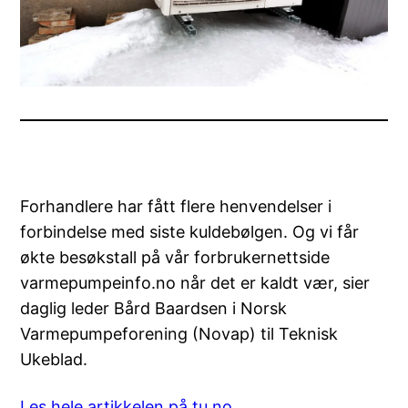
Forhandlere har fått flere henvendelser i
forbindelse med siste kuldebølgen. Og vi får
økte besøkstall på vår forbrukernettside
varmepumpeinfo.no når det er kaldt vær, sier
daglig leder Bård Baardsen i Norsk
Varmepumpeforening (Novap) til Teknisk
Ukeblad.
Les hele artikkelen på tu.no