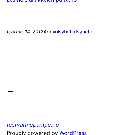
februar 14, 2012
Admin
Nyheter
Nyheter
testvarmepumpe.no
Proudly powered by
WordPress