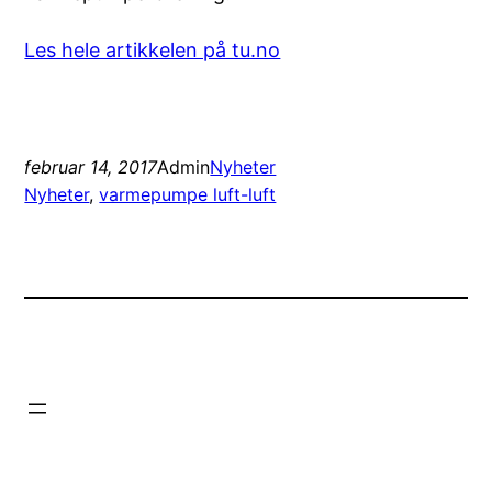
Les hele artikkelen på tu.no
februar 14, 2017
Admin
Nyheter
Nyheter
, 
varmepumpe luft-luft