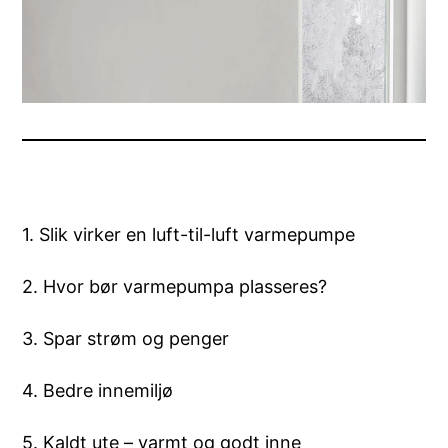
1. Slik virker en luft-til-luft varmepumpe
2. Hvor bør varmepumpa plasseres?
3. Spar strøm og penger
4. Bedre innemiljø
5. Kaldt ute – varmt og godt inne