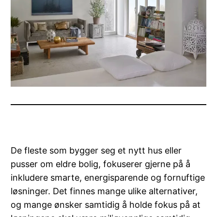
De fleste som bygger seg et nytt hus eller
pusser om eldre bolig, fokuserer gjerne på å
inkludere smarte, energisparende og fornuftige
løsninger. Det finnes mange ulike alternativer,
og mange ønsker samtidig å holde fokus på at