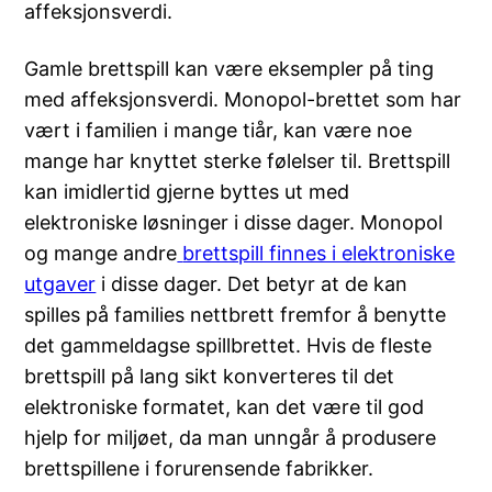
affeksjonsverdi.
Gamle brettspill kan være eksempler på ting
med affeksjonsverdi. Monopol-brettet som har
vært i familien i mange tiår, kan være noe
mange har knyttet sterke følelser til. Brettspill
kan imidlertid gjerne byttes ut med
elektroniske løsninger i disse dager. Monopol
og mange andre
brettspill finnes i elektroniske
utgaver
i disse dager. Det betyr at de kan
spilles på families nettbrett fremfor å benytte
det gammeldagse spillbrettet. Hvis de fleste
brettspill på lang sikt konverteres til det
elektroniske formatet, kan det være til god
hjelp for miljøet, da man unngår å produsere
brettspillene i forurensende fabrikker.