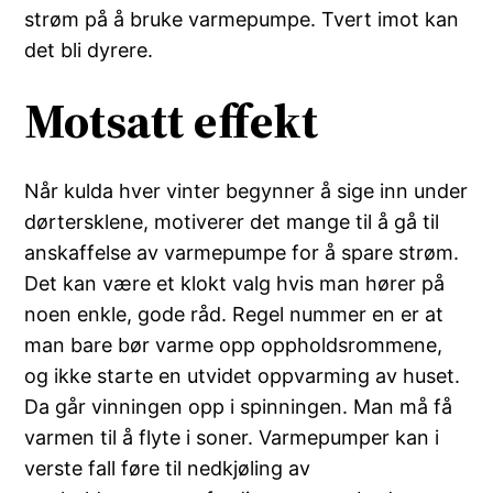
strøm på å bruke varmepumpe. Tvert imot kan
det bli dyrere.
Motsatt effekt
Når kulda hver vinter begynner å sige inn under
dørtersklene, motiverer det mange til å gå til
anskaffelse av varmepumpe for å spare strøm.
Det kan være et klokt valg hvis man hører på
noen enkle, gode råd. Regel nummer en er at
man bare bør varme opp oppholdsrommene,
og ikke starte en utvidet oppvarming av huset.
Da går vinningen opp i spinningen. Man må få
varmen til å flyte i soner. Varmepumper kan i
verste fall føre til nedkjøling av