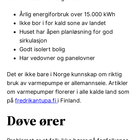
Årlig energiforbruk over 15.000 kWh
Ikke bor i for kald sone av landet
Huset har åpen planløsning for god
sirkulasjon
Godt isolert bolig
Har vedovner og panelovner
Det er ikke bare i Norge kunnskap om riktig
bruk av varmepumpe er allemannseie. Artikler
om varmepumper florerer i alle kalde land som
på
fredrikantupa.fi
i Finland.
Døve ører