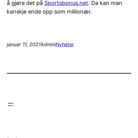
å gjøre det på
Sportsbonus.net
. Da kan man
kanskje ende opp som millionær.
januar 11, 2021
Admin
Nyheter