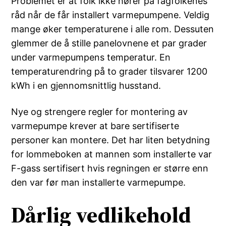
Problemet er at folk ikke hører på fagfolkenes
råd når de får installert varmepumpene. Veldig
mange øker temperaturene i alle rom. Dessuten
glemmer de å stille panelovnene et par grader
under varmepumpens temperatur. En
temperaturendring på to grader tilsvarer 1200
kWh i en gjennomsnittlig husstand.
Nye og strengere regler for montering av
varmepumpe krever at bare sertifiserte
personer kan montere. Det har liten betydning
for lommeboken at mannen som installerte var
F-gass sertifisert hvis regningen er større enn
den var før man installerte varmepumpe.
Dårlig vedlikehold