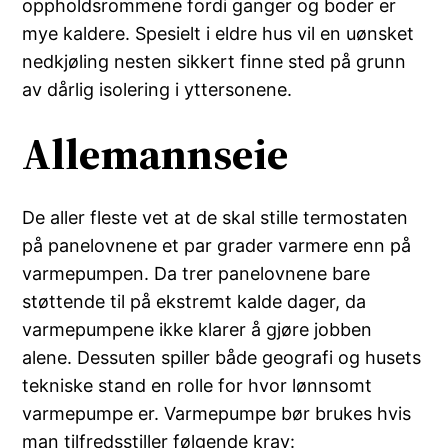
oppholdsrommene fordi ganger og boder er
mye kaldere. Spesielt i eldre hus vil en uønsket
nedkjøling nesten sikkert finne sted på grunn
av dårlig isolering i yttersonene.
Allemannseie
De aller fleste vet at de skal stille termostaten
på panelovnene et par grader varmere enn på
varmepumpen. Da trer panelovnene bare
støttende til på ekstremt kalde dager, da
varmepumpene ikke klarer å gjøre jobben
alene. Dessuten spiller både geografi og husets
tekniske stand en rolle for hvor lønnsomt
varmepumpe er. Varmepumpe bør brukes hvis
man tilfredsstiller følgende krav: