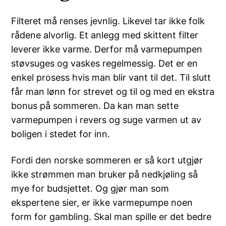
Filteret må renses jevnlig. Likevel tar ikke folk
rådene alvorlig. Et anlegg med skittent filter
leverer ikke varme. Derfor må varmepumpen
støvsuges og vaskes regelmessig. Det er en
enkel prosess hvis man blir vant til det. Til slutt
får man lønn for strevet og til og med en ekstra
bonus på sommeren. Da kan man sette
varmepumpen i revers og suge varmen ut av
boligen i stedet for inn.
Fordi den norske sommeren er så kort utgjør
ikke strømmen man bruker på nedkjøling så
mye for budsjettet. Og gjør man som
ekspertene sier, er ikke varmepumpe noen
form for gambling. Skal man spille er det bedre