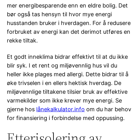
mer energibesparende enn en eldre bolig. Det
bør også tas hensyn til hvor mye energi
husstanden bruker i hverdagen. For å redusere
forbruket av energi kan det derimot utføres en
rekke tiltak.
Et godt inneklima bidrar effektivt til at du ikke
blir syk. I et rent og miljøvennlig hus vil du
heller ikke plages med allergi. Dette bidrar til å
øke trivselen i en ellers hektisk hverdag. De
miljøvennlige tiltakene tilsier bruk av effektive
varmekilder som ikke krever mye energi. Se
gjerne hos
lånekalkulator.info
om du har behov
for finansiering i forbindelse med oppussing.
Etterisolering av