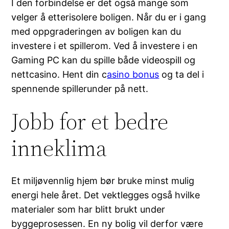
I den forbindelse er det også mange som
velger å etterisolere boligen. Når du er i gang
med oppgraderingen av boligen kan du
investere i et spillerom. Ved å investere i en
Gaming PC kan du spille både videospill og
nettcasino. Hent din c
asino bonus
og ta del i
spennende spillerunder på nett.
Jobb for et bedre
inneklima
Et miljøvennlig hjem bør bruke minst mulig
energi hele året. Det vektlegges også hvilke
materialer som har blitt brukt under
byggeprosessen. En ny bolig vil derfor være