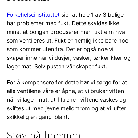
Folkehelseinstituttet
sier at hele 1 av 3 boliger
har problemer med fukt. Dette skyldes ikke
minst at boligen produserer mer fukt enn hva
som ventileres ut. Fukt er nemlig ikke bare noe
som kommer utenifra. Det er også noe vi
skaper inne når vi dusjer, vasker, tørker klær og
lager mat. Selv pusten vår skaper fukt.
For å kompensere for dette bør vi sørge for at
alle ventilene våre er åpne, at vi bruker viften
når vi lager mat, at filtrene i viftene vaskes og
skiftes ut med jevne mellomrom og at vi lufter
skikkelig en gang iblant.
Støv på hjernen