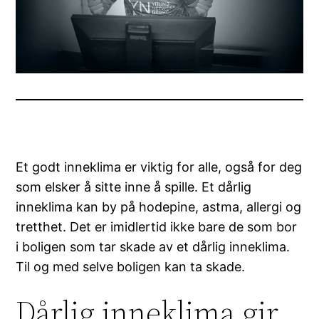
Et godt inneklima er viktig for alle, også for deg
som elsker å sitte inne å spille. Et dårlig
inneklima kan by på hodepine, astma, allergi og
tretthet. Det er imidlertid ikke bare de som bor
i boligen som tar skade av et dårlig inneklima.
Til og med selve boligen kan ta skade.
Dårlig inneklima gir