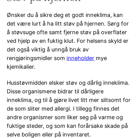
Ønsker du å sikre deg et godt inneklima, kan
det være lurt å ha litt støv på hjernen. Sørg for
å støvsuge ofte samt fjerne støv på overflater
ved hjelp av en fuktig klut. For helsens skyld er
det også viktig å unngå bruk av
rengjøringsmidler som
inneholder
mye
kjemikalier.
Husstøvmidden elsker støv og dårlig inneklima.
Disse organismene bidrar til dårligere
inneklima, og til å gjøre livet litt mer slitsomt for
de som sliter med allergi. I tillegg finnes det
andre organismer som liker seg på varme og
fuktige steder, og som kan forårsake skade på
selve boligen eller på inventaret.